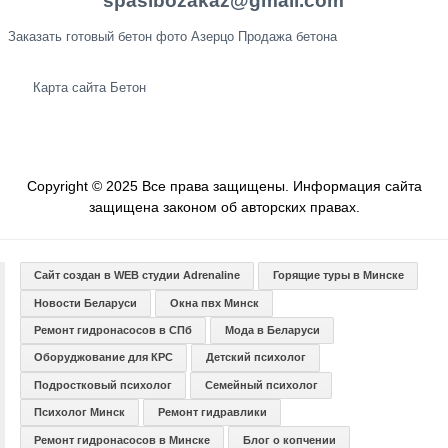
spasibozakaz@gmail.com
Заказать готовый бетон фото Азерцо Продажа бетона
Карта сайта
Бетон
Copyright © 2025 Все права защищены. Информация сайта
защищена законом об авторских правах.
Сайт создан в WEB студии Adrenaline
Горящие туры в Минске
Новости Беларуси
Окна пвх Минск
Ремонт гидронасосов в СПб
Мода в Беларуси
Оборуджование для КРС
Детский психолог
Подростковый психолог
Семейный психолог
Психолог Минск
Ремонт гидравлики
Ремонт гидронасосов в Минске
Блог о копчении