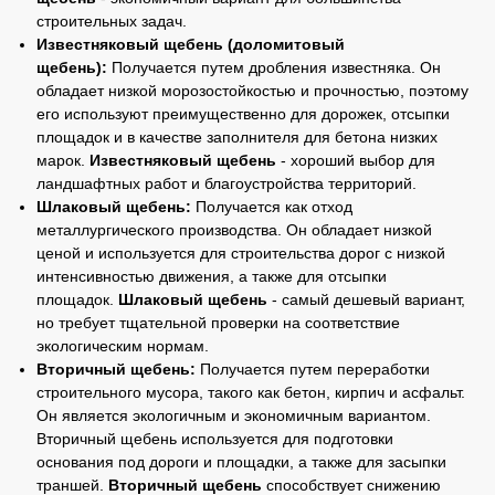
строительных задач.
Известняковый щебень (доломитовый
щебень):
Получается путем дробления известняка. Он
обладает низкой морозостойкостью и прочностью, поэтому
его используют преимущественно для дорожек, отсыпки
площадок и в качестве заполнителя для бетона низких
марок.
Известняковый щебень
- хороший выбор для
ландшафтных работ и благоустройства территорий.
Шлаковый щебень:
Получается как отход
металлургического производства. Он обладает низкой
ценой и используется для строительства дорог с низкой
интенсивностью движения, а также для отсыпки
площадок.
Шлаковый щебень
- самый дешевый вариант,
но требует тщательной проверки на соответствие
экологическим нормам.
Вторичный щебень:
Получается путем переработки
строительного мусора, такого как бетон, кирпич и асфальт.
Он является экологичным и экономичным вариантом.
Вторичный щебень используется для подготовки
основания под дороги и площадки, а также для засыпки
траншей.
Вторичный щебень
способствует снижению