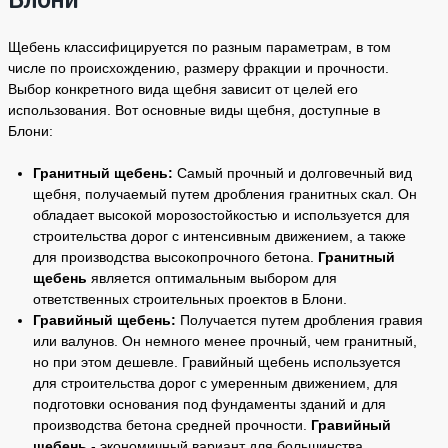
Блони
Щебень классифицируется по разным параметрам, в том
числе по происхождению, размеру фракции и прочности.
Выбор конкретного вида щебня зависит от целей его
использования. Вот основные виды щебня, доступные в
Блони:
Гранитный щебень:
Самый прочный и долговечный вид
щебня, получаемый путем дробления гранитных скал. Он
обладает высокой морозостойкостью и используется для
строительства дорог с интенсивным движением, а также
для производства высокопрочного бетона.
Гранитный
щебень
является оптимальным выбором для
ответственных строительных проектов в Блони.
Гравийный щебень:
Получается путем дробления гравия
или валунов. Он немного менее прочный, чем гранитный,
но при этом дешевле. Гравийный щебень используется
для строительства дорог с умеренным движением, для
подготовки основания под фундаменты зданий и для
производства бетона средней прочности.
Гравийный
щебень
- экономичный вариант для большинства