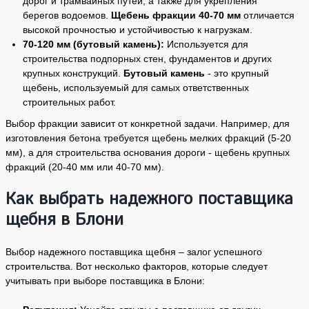
дорог и трамвайных путей, а также для укрепления
берегов водоемов.
Щебень фракции 40-70 мм
отличается
высокой прочностью и устойчивостью к нагрузкам.
70-120 мм (бутовый камень):
Используется для
строительства подпорных стен, фундаментов и других
крупных конструкций.
Бутовый камень
- это крупный
щебень, используемый для самых ответственных
строительных работ.
Выбор фракции зависит от конкретной задачи. Например, для
изготовления бетона требуется щебень мелких фракций (5-20
мм), а для строительства основания дороги - щебень крупных
фракций (20-40 мм или 40-70 мм).
Как выбрать надежного поставщика
щебня в Блони
Выбор надежного поставщика щебня – залог успешного
строительства. Вот несколько факторов, которые следует
учитывать при выборе поставщика в Блони: