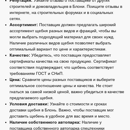
Репутация:
Узнайте отзывы о поставщике от других
строителей и домовладельцев в Блони. Поищите отзывы в
интернете, на строительных форумах и в социальных
сетях.
Ассортимент:
Поставщик должен предлагать широкий
ассортимент щебня разных видов и фракций, чтобы вы
могли выбрать подходящий материал для своих нужд.
Наличие различных видов щебня позволяет выбрать
оптимальный вариант по цене и характеристикам.
Качество:
Убедитесь, что поставщик предоставляет
сертификаты качества на свою продукцию. Сертификат
соответствия подтверждает, что щебень соответствует
требованиям ГОСТ и СНиП.
Цена:
Сравните цены разных поставщиков и выберите
оптимальное соотношение цены и качества. Не стоит
гнаться за самой низкой ценой, важно убедиться в качестве
предлагаемого щебня.
Условия доставки:
Узнайте о стоимости и сроках
доставки щебня в Блонь. Важно, чтобы поставщик мог
доставить щебень в удобное для вас время и место.
Наличие собственного автопарка:
Наличие у
поставщика собственного автопарка спецтехники